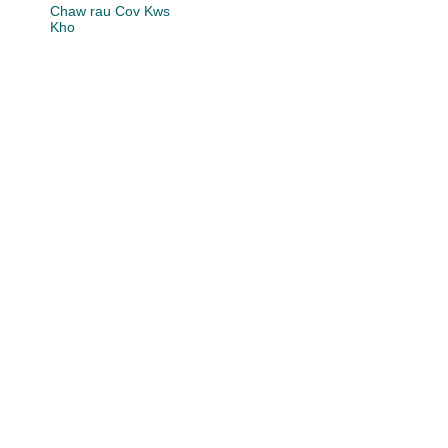
Chaw rau Cov Kws
Kho