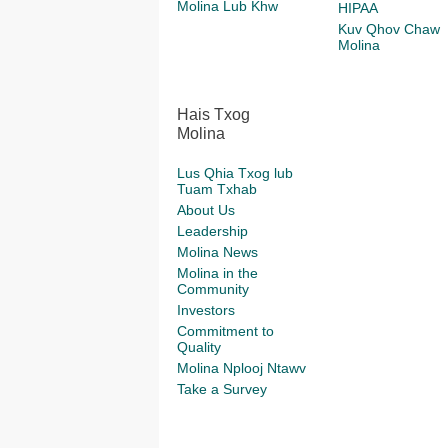
Molina Lub Khw
HIPAA
Kuv Qhov Chaw
Molina
Hais Txog
Molina
Lus Qhia Txog lub
Tuam Txhab
About Us
Leadership
Molina News
Molina in the
Community
Investors
Commitment to
Quality
Molina Nplooj Ntawv
Take a Survey