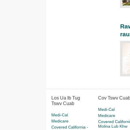
Raw
rau
Los Ua Ib Tug
Cov Tswv Cua
Tswv Cuab
Medi-Cal
Medi-Cal
Medicare
Medicare
Covered Californi
Molina Lub Khw
Covered California -