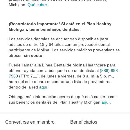
Michigan.
Qué cubre.
¡Recordatorio importante! Si está en el Plan Healthy
Michigan, tiene beneficios dentales.
Los servicios dentales se encuentran disponibles para
adultos de entre 19 y 64 años con un proveedor dental
participante de Molina. Los servicios médicos preventivos se
ofrecen
sin costo
.
Puede llamar a la Línea Dental de Molina Healthcare para
obtener ayuda con la búsqueda de un dentista al
(888) 898-
7969
(TTY: 711), de lunes a viernes, de 8 a. m. a 5 p. m.,
hora del este o para encontrar una lista de proveedores
dentro de la red
aquí
.
Obtenga más información acerca de qué está cubierto con
sus beneficios dentales del Plan Healthy Michigan
aquí
.
Convertirse en miembro
Beneficiarios