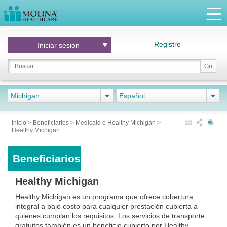
Registro
Iniciar
sesión
Go
Michigan
Español
Inicio
>
Beneficiarios
>
Medicaid o Healthy Michigan
>
Healthy Michigan
Beneficiarios
Healthy Michigan
Healthy Michigan es un programa que ofrece cobertura
integral a bajo costo para cualquier prestación cubierta a
quienes cumplan los requisitos. Los servicios de transporte
gratuitos también es un beneficio cubierto por Healthy