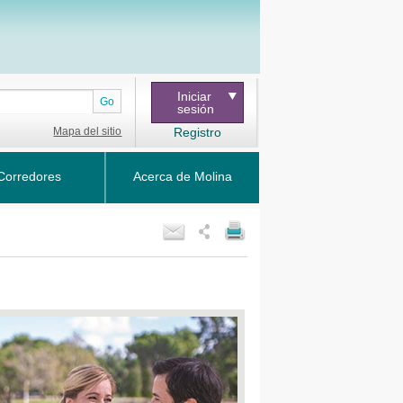
Iniciar
Go
sesión
Mapa del sitio
Registro
Corredores
Acerca de Molina