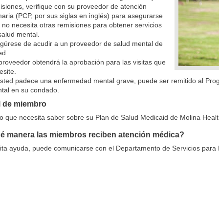
isiones, verifique con su proveedor de atención
maria (PCP, por sus siglas en inglés) para asegurarse
 no necesita otras remisiones para obtener servicios
salud mental.
gúrese de acudir a un proveedor de salud mental de
ed.
proveedor obtendrá la aprobación para las visitas que
esite.
usted padece una enfermedad mental grave, puede ser remitido al Pro
tal en su condado.
 de miembro
lo que necesita saber sobre su Plan de Salud Medicaid de Molina Heal
é manera las miembros reciben atención médica?
sita ayuda, puede comunicarse con el Departamento de Servicios para