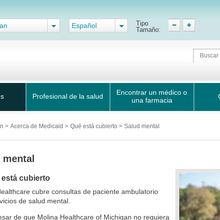
Tipo
gan
Español
Tamaño:
Encontrar un médico o
os
Profesional de la salud
una farmacia
an
>
Acerca de Medicaid
>
Qué está cubierto
>
Salud mental
 mental
 está cubierto
ealthcare cubre consultas de paciente ambulatorio
vicios de salud mental.
esar de que Molina Healthcare of Michigan no requiera