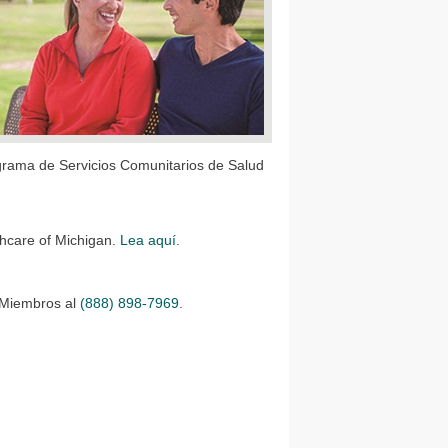
grama de Servicios Comunitarios de Salud
thcare of Michigan.
Lea aquí
.
 Miembros al
(888) 898-7969
.