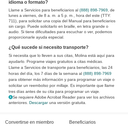
idioma o formato?
Llame a Servicios para beneficiarios al
(888) 898-7969
, de
lunes a viernes, de 8 a. m. a 5 p. m., hora del este (TTY:
711), para solicitar una copia del Manual para beneficiarios
sin cargo. Puede solicitarlo en braille, en letra grande o
audio. Si tiene dificultades para escuchar o ver, podemos
proporcionarle ayuda especial.
¿Qué sucede si necesito transporte?
Si necesita que lo lleven a sus citas, Molina está aquí para
ayudarlo. Programe viajes gratuitos a citas médicas.
Llame a Servicios de transporte para beneficiarios, las 24
horas del día, los 7 días de la semana al
(888) 898-7969
para obtener más información y para programar un viaje o
solicitar un reembolso por millaje. Es importante que llame
tres días antes de su cita para programar un viaje.
Se requiere Adobe Acrobat Reader para ver los archivos
anteriores.
Descargar
una versión gratuita.
Convertirse en miembro
Beneficiarios