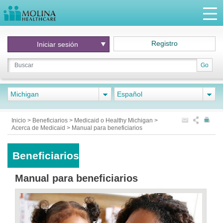
Registro
Iniciar
sesión
Go
Michigan
Español
Inicio
>
Beneficiarios
>
Medicaid o Healthy Michigan
>
Acerca de Medicaid
>
Manual para beneficiarios
Beneficiarios
Manual para beneficiarios