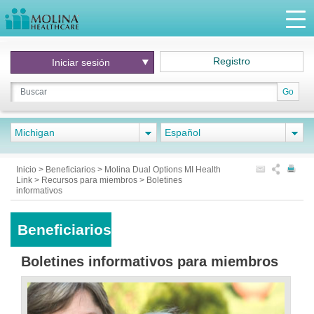
Registro
Iniciar
sesión
Go
Michigan
Español
Inicio
>
Beneficiarios
>
Molina Dual Options MI Health
Link
>
Recursos para miembros
>
Boletines
informativos
Beneficiarios
Boletines informativos para miembros