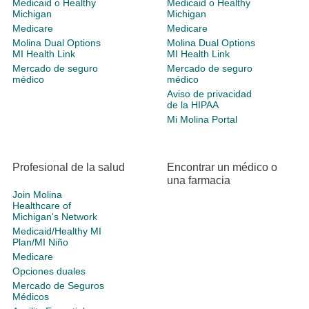
Medicaid o Healthy
Medicaid o Healthy
Michigan
Michigan
Medicare
Medicare
Molina Dual Options
Molina Dual Options
MI Health Link
MI Health Link
Mercado de seguro
Mercado de seguro
médico
médico
Aviso de privacidad
de la HIPAA
Mi Molina Portal
Profesional de la salud
Encontrar un médico o
una farmacia
Join Molina
Healthcare of
Michigan's Network
Medicaid/Healthy MI
Plan/MI Niño
Medicare
Opciones duales
Mercado de Seguros
Médicos