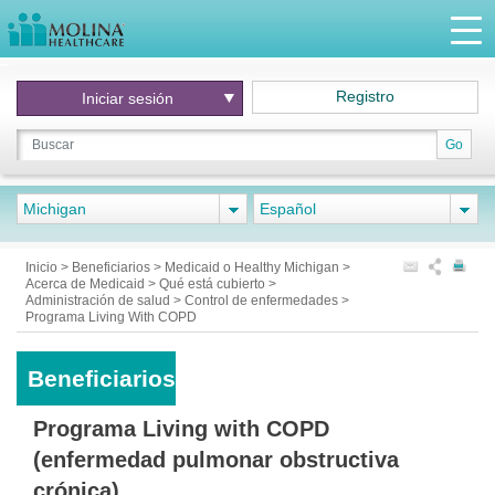
Registro
Iniciar
sesión
Go
Michigan
Español
Inicio
>
Beneficiarios
>
Medicaid o Healthy Michigan
>
Acerca de Medicaid
>
Qué está cubierto
>
Administración de salud
>
Control de enfermedades
>
Programa Living With COPD
Beneficiarios
Programa Living with COPD
(enfermedad pulmonar obstructiva
crónica)