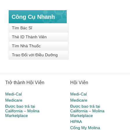
Công Cụ Nhanh
Tìm Bác Sĩ
Thẻ ID Thành Viên
Tìm Nhà Thuốc
Trao Đổi với Điều Dưỡng
Trở thành Hội Viên
Hội Viên
Medi-Cal
Medi-Cal
Medicare
Medicare
Được bao trả tại
Được bao trả tại
California – Molina
California – Molina
Marketplace
Marketplace
HIPAA
Cổng My Molina