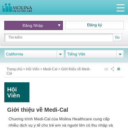
Đăng ký
Đăng Nhập
Go
California
Tiếng Việt
Trang chủ
>
Hội Viên
>
Medi-Cal
>
Giới thiệu về Medi-
Cal
Hội
Viên
Giới thiệu về Medi-Cal
Chương trình Medi-Cal của Molina Healthcare cung cấp
nhiều dịch vụ y tế cho trẻ em và người lớn có thu nhập và