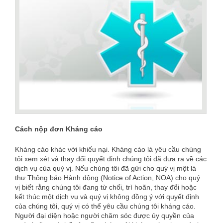
Cách nộp đơn Kháng cáo
Kháng cáo khác với khiếu nại. Kháng cáo là yêu cầu chúng
tôi xem xét và thay đổi quyết định chúng tôi đã đưa ra về các
dịch vụ của quý vị. Nếu chúng tôi đã gửi cho quý vị một lá
thư Thông báo Hành động (Notice of Action, NOA) cho quý
vị biết rằng chúng tôi đang từ chối, trì hoãn, thay đổi hoặc
kết thúc một dịch vụ và quý vị không đồng ý với quyết định
của chúng tôi, quý vị có thể yêu cầu chúng tôi kháng cáo.
Người đại diện hoặc người chăm sóc được ủy quyền của