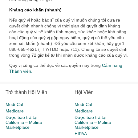
Kháng cáo khẩn (nhanh)
Nếu quý vị hoặc bác sĩ của quý vị muốn chúng tôi đưa ra
quyết định nhanh chóng vì thời gian để quyết định kháng
cáo của quý vị sẽ khiến tính mạng, sức khỏe hoặc khả năng
hoạt động của quý vị gặp nguy hiểm, quý vị có thể yêu cầu
xem xét khẩn (nhanh). Để yêu cầu xem xét khẩn, hãy gọi 1-
888-665-4621 (TTY/TDD hoặc 711). Chúng tôi sẽ quyết định
trong vòng 72 giờ kể từ khi nhận được kháng cáo của quý vị.
Quý vị cũng có thể đọc về các quyền này trong
Cẩm nang
Thành viên.
Trở thành Hội Viên
Hội Viên
Medi-Cal
Medi-Cal
Medicare
Medicare
Được bao trả tại
Được bao trả tại
California – Molina
California – Molina
Marketplace
Marketplace
HIPAA