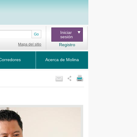
Iniciar
Go
sesión
Mapa del sitio
Registro
Corredores
Acerca de Molina