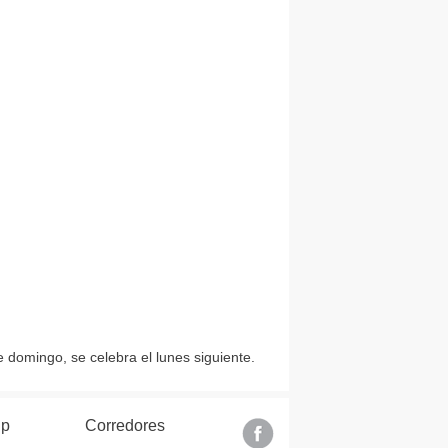
ae domingo, se celebra el lunes siguiente.
lp
Corredores