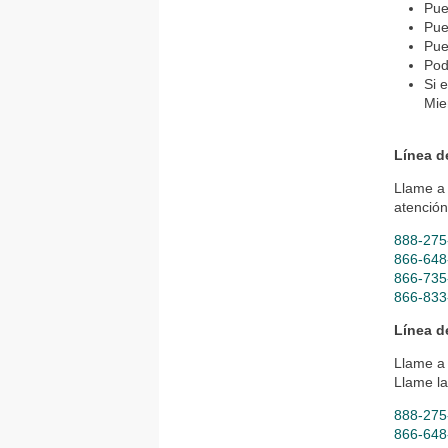
Pue
Pue
Pue
Pod
Si 
Mie
Línea d
Llame a 
atención
888-275
866-648
866-735
866-833
Línea d
Llame a 
Llame la
888-275
866-648