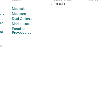
farmacia
Medicaid
Medicare
ons
Dual Options
ro
Marketplace
Portal de
ad
Proveedores
os