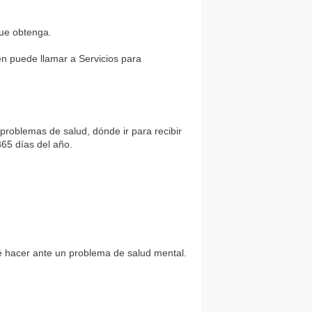
ue obtenga.
én puede llamar a Servicios para
problemas de salud, dónde ir para recibir
365 días del año.
ué hacer ante un problema de salud mental.