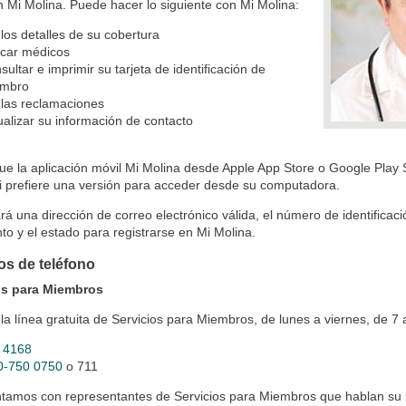
n Mi Molina. Puede hacer lo siguiente con Mi Molina:
 los detalles de su cobertura
car médicos
sultar e imprimir su tarjeta de identificación de
embro
 las reclamaciones
ualizar su información de contacto
e la aplicación móvil Mi Molina desde Apple App Store o Google Play St
i prefiere una versión para acceder desde su computadora.
rá una dirección de correo electrónico válida, el número de identificac
to y el estado para registrarse en Mi Molina.
s de teléfono
os para Miembros
la línea gratuita de Servicios para Miembros, de lunes a viernes, de 7 a
 4168
0-750 0750
o 711
tamos con representantes de Servicios para Miembros que hablan su 