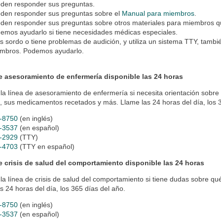
den responder sus preguntas.
den responder sus preguntas sobre el
Manual para miembros
.
den responder sus preguntas sobre otros materiales para miembros q
emos ayudarlo si tiene necesidades médicas especiales.
es sordo o tiene problemas de audición, y utiliza un sistema TTY, tambi
mbros. Podemos ayudarlo.
e asesoramiento de enfermería disponible las 24 horas
la línea de asesoramiento de enfermería si necesita orientación sobre 
, sus medicamentos recetados y más. Llame las 24 horas del día, los 
-8750
(en inglés)
-3537
(en español)
-2929
(TTY)
-4703
(TTY en español)
e crisis de salud del comportamiento disponible las 24 horas
la línea de crisis de salud del comportamiento si tiene dudas sobre q
s 24 horas del día, los 365 días del año.
-8750
(en inglés)
-3537
(en español)