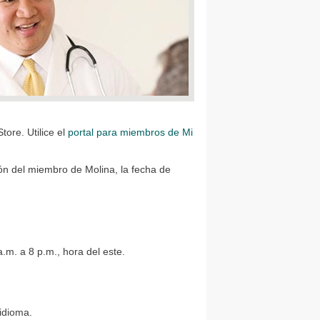
ore. Utilice el
portal para miembros de Mi
ión del miembro de Molina, la fecha de
.m. a 8 p.m., hora del este.
idioma.