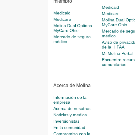
miembro
Medicaid
Medicaid
Medicare
Medicare
Molina Dual Opti
MyCare Ohio
Molina Dual Options
MyCare Ohio
Mercado de segu
médico
Mercado de seguro
médico
Aviso de privacid
de la HIPAA
Mi Molina Portal
Encuentre recurs
comunitarios
Acerca de Molina
Información de la
empresa
Acerca de nosotros
Noticias y medios
Inversionistas
En la comunidad
Compromiso con la