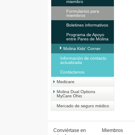
miembro
Formularios para
miembros
Boletines informativos
Programa de Apoyo
entre Pares de Molina
Molina Kids' Corner
Información de contacto
actualizada
Contáctenos
Medicare
Molina Dual Options
MyCare Ohio
Mercado de seguro médico
Conviértase en
Miembros