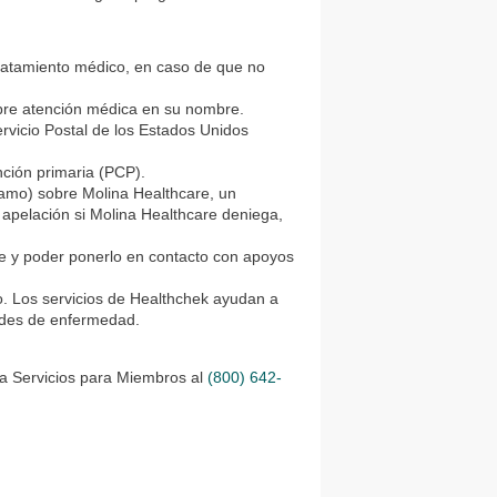
tratamiento médico, en caso de que no
obre atención médica en su nombre.
ervicio Postal de los Estados Unidos
nción primaria (PCP).
lamo) sobre Molina Healthcare, un
apelación si Molina Healthcare deniega,
e y poder ponerlo en contacto con apoyos
jo. Los servicios de Healthchek ayudan a
dades de enfermedad.
 a Servicios para Miembros al
(800) 642-