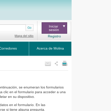
Iniciar
Go
sesión
Mapa del sitio
Registro
Corredores
Acerca de Molina
ontinuación, se enumeran los formularios
clic en el formulario para acceder a una
tar en su dispositivo.
datos en el formulario. En las
rse si tiene alguna pregunta.