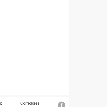
lp
Corredores