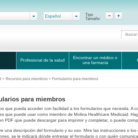
Tipo
Español
Tamaño:
Encontrar un médico o
Profesional de la salud
una farmacia
id
>
Recursos para miembros
>
Formularios para miembros
larios para miembros
 que pueda acceder con facilidad a los formularios que necesita. A c
es que puede usar como miembro de Molina Healthcare Medicaid. Haga 
en PDF que puede descargar para imprimir y completar, o puede comple
ye una descripción del formulario y su uso. Mire las instrucciones o los 
iones, se le indicará dónde entregar el formulario o con quién comunica