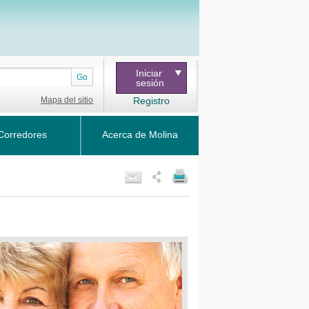
Iniciar
Go
sesión
Mapa del sitio
Registro
Corredores
Acerca de Molina