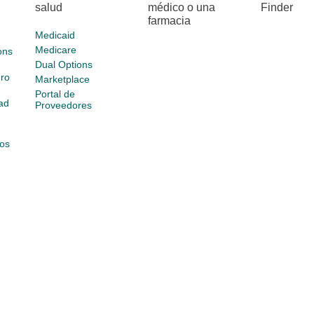
salud
médico o una
Finder
farmacia
Medicaid
Medicare
ons
Dual Options
ro
Marketplace
Portal de
ad
Proveedores
os