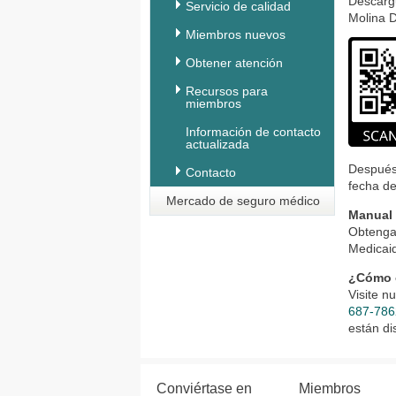
Descargu
Servicio de calidad
Molina D
Miembros nuevos
Obtener atención
Recursos para
miembros
Información de contacto
actualizada
Después 
Contacto
fecha de
Mercado de seguro médico
Manual
Obtenga
Medicai
¿Cómo o
Visite n
687-786
están di
Conviértase en
Miembros