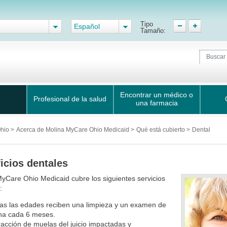
Tipo
Español
Tamaño:
Encontrar un médico o
Profesional de la salud
una farmacia
Ohio
>
Acerca de Molina MyCare Ohio Medicaid
>
Qué está cubierto
>
Dental
icios dentales
yCare Ohio Medicaid cubre los siguientes servicios
:
as las edades reciben una limpieza y un examen de
ina cada 6 meses.
racción de muelas del juicio impactadas y