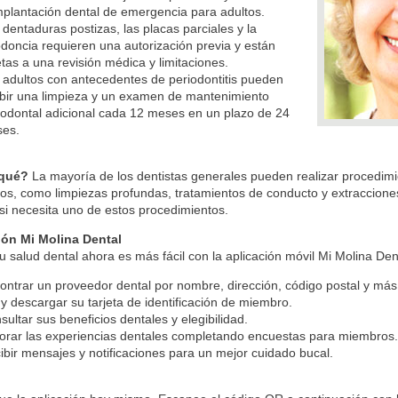
mplantación dental de emergencia para adultos.
 dentaduras postizas, las placas parciales y la
odoncia requieren una autorización previa y están
etas a una revisión médica y limitaciones.
 adultos con antecedentes de periodontitis pueden
ibir una limpieza y un examen de mantenimiento
iodontal adicional cada 12 meses en un plazo de 24
es.
 qué?
La mayoría de los dentistas generales pueden realizar procedi
os, como limpiezas profundas, tratamientos de conducto y extracciones
si necesita uno de estos procedimientos.
ión Mi Molina Dental
u salud dental ahora es más fácil con la aplicación móvil Mi Molina Den
ontrar un proveedor dental por nombre, dirección, código postal y más
 y descargar su tarjeta de identificación de miembro.
sultar sus beneficios dentales y elegibilidad.
orar las experiencias dentales completando encuestas para miembros
ibir mensajes y notificaciones para un mejor cuidado bucal.