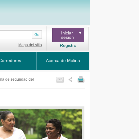
Iniciar
Go
sesión
Mapa del sitio
Registro
Corredores
Acerca de Molina
ma de seguridad del