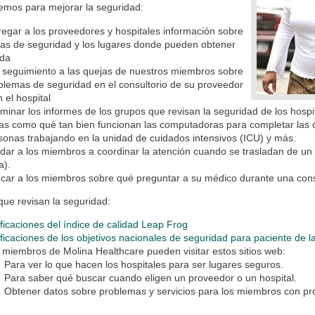
emos para mejorar la seguridad:
regar a los proveedores y hospitales información sobre
as de seguridad y los lugares donde pueden obtener
da
 seguimiento a las quejas de nuestros miembros sobre
blemas de seguridad en el consultorio de su proveedor
n el hospital
minar los informes de los grupos que revisan la seguridad de los hospi
as como qué tan bien funcionan las computadoras para completar las ór
sonas trabajando en la unidad de cuidados intensivos (ICU) y más.
dar a los miembros a coordinar la atención cuando se trasladan de un l
a).
car a los miembros sobre qué preguntar a su médico durante una cons
ue revisan la seguridad:
ificaciones del índice de calidad Leap Frog
ificaciones de los objetivos nacionales de seguridad para paciente de 
 miembros de Molina Healthcare pueden visitar estos sitios web:
Para ver lo que hacen los hospitales para ser lugares seguros.
Para saber qué buscar cuando eligen un proveedor o un hospital.
Obtener datos sobre problemas y servicios para los miembros con p