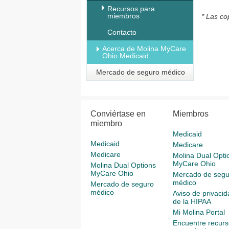
Recursos para
miembros
* Las co
Contacto
Acerca de Molina MyCare
Ohio Medicaid
Mercado de seguro médico
Conviértase en
Miembros
miembro
Medicaid
Medicaid
Medicare
Medicare
Molina Dual Opti
MyCare Ohio
Molina Dual Options
MyCare Ohio
Mercado de segu
médico
Mercado de seguro
médico
Aviso de privacid
de la HIPAA
Mi Molina Portal
Encuentre recurs