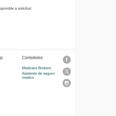
ponible a solicitud.
lp
Corredores
Medicare Brokers
Asistente de seguro
medico