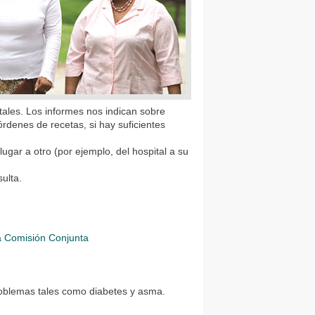
tales. Los informes nos indican sobre
denes de recetas, si hay suficientes
ugar a otro (por ejemplo, del hospital a su
ulta.
la Comisión Conjunta
roblemas tales como diabetes y asma.