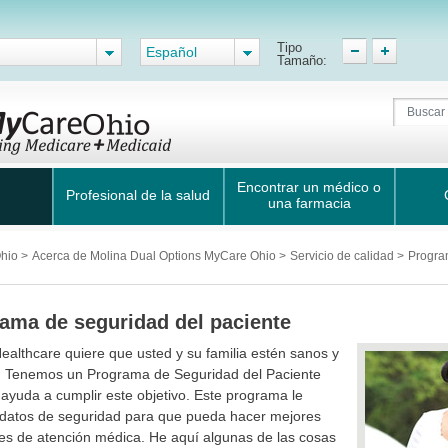
Tipo
Español
Tamaño:
Encontrar un médico o
Profesional de la salud
una farmacia
Ohio
>
Acerca de Molina Dual Options MyCare Ohio
>
Servicio de calidad
>
Progra
ama de seguridad del paciente
ealthcare quiere que usted y su familia estén sanos y
. Tenemos un Programa de Seguridad del Paciente
ayuda a cumplir este objetivo. Este programa le
 datos de seguridad para que pueda hacer mejores
es de atención médica. He aquí algunas de las cosas