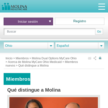
Registro
Iniciar
sesión
Go
Ohio
Español
Inicio
>
Miembros
>
Molina Dual Options MyCare Ohio
>
Acerca de Molina MyCare Ohio Medicaid
>
Miembros
nuevos
>
Qué distingue a Molina
Miembros
Qué distingue a Molina