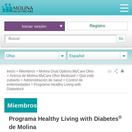
Registro
Iniciar
sesión
Go
Ohio
Español
Inicio
>
Miembros
>
Molina Dual Options MyCare Ohio
>
Acerca de Molina MyCare Ohio Medicaid
>
Qué está
cubierto
>
Administración de salud
>
Control de
enfermedades
>
Programa Healthy Living with
Diabetes®
Miembros
®
Programa Healthy Living with Diabetes
de Molina