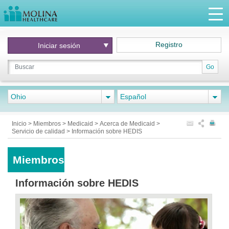
Registro
Iniciar
sesión
Go
Ohio
Español
Inicio
>
Miembros
>
Medicaid
>
Acerca de Medicaid
>
Servicio de calidad
>
Información sobre HEDIS
Miembros
Información sobre HEDIS