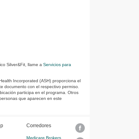
co Silver&Fit, llame a
Servicios para
 Health Incorporated (ASH) proporciona el
ste documento con el respectivo permiso.
ubicación participa en el programa. Otros
 personas que aparecen en este
lp
Corredores
Medicare Brokers