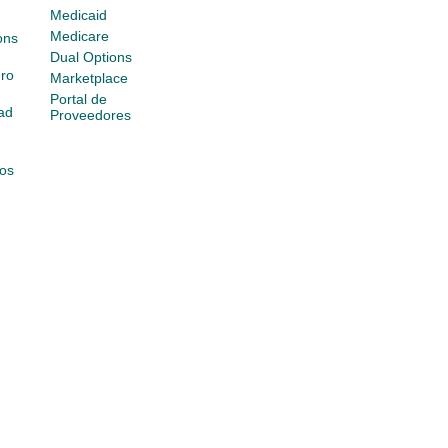
Medicaid
Medicare
ons
Dual Options
ro
Marketplace
Portal de
ad
Proveedores
os