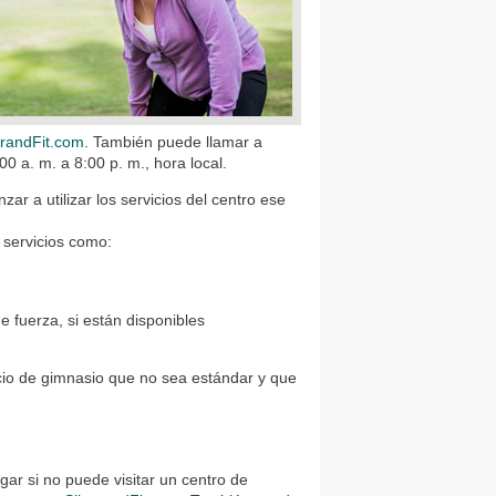
erandFit.com
. También puede llamar a
0 a. m. a 8:00 p. m., hora local.
r a utilizar los servicios del centro ese
 servicios como:
e fuerza, si están disponibles
cio de gimnasio que no sea estándar y que
ar si no puede visitar un centro de