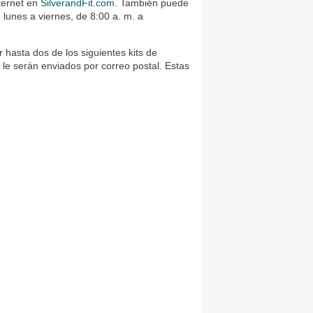
nternet en
SilverandFit.com
. También puede
lunes a viernes, de 8:00 a. m. a
 hasta dos de los siguientes kits de
s le serán enviados por correo postal. Estas