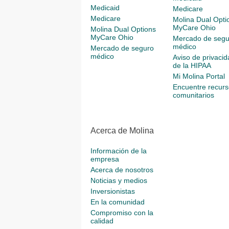
Medicaid
Medicare
Medicare
Molina Dual Opti
MyCare Ohio
Molina Dual Options
MyCare Ohio
Mercado de segu
médico
Mercado de seguro
médico
Aviso de privacid
de la HIPAA
Mi Molina Portal
Encuentre recurs
comunitarios
Acerca de Molina
Información de la
empresa
Acerca de nosotros
Noticias y medios
Inversionistas
En la comunidad
Compromiso con la
calidad