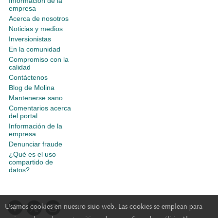
Información de la
empresa
Acerca de nosotros
Noticias y medios
Inversionistas
En la comunidad
Compromiso con la
calidad
Contáctenos
Blog de Molina
Mantenerse sano
Comentarios acerca
del portal
Información de la
empresa
Denunciar fraude
¿Qué es el uso
compartido de
datos?
Usamos cookies en nuestro sitio web. Las cookies se emplean para