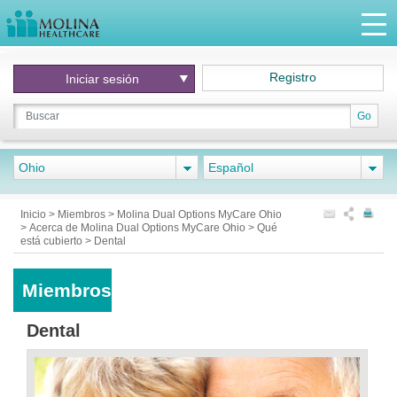
Registro
Iniciar
sesión
Go
Ohio
Español
Inicio
>
Miembros
>
Molina Dual Options MyCare Ohio
>
Acerca de Molina Dual Options MyCare Ohio
>
Qué
está cubierto
>
Dental
Miembros
Dental