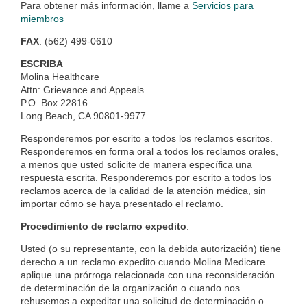
Para obtener más información, llame a
Servicios para
miembros
FAX
: (562) 499-0610
ESCRIBA
:
Molina Healthcare
Attn: Grievance and Appeals
P.O. Box 22816
Long Beach, CA 90801-9977
Responderemos por escrito a todos los reclamos escritos.
Responderemos en forma oral a todos los reclamos orales,
a menos que usted solicite de manera específica una
respuesta escrita. Responderemos por escrito a todos los
reclamos acerca de la calidad de la atención médica, sin
importar cómo se haya presentado el reclamo.
Procedimiento de reclamo expedito
:
Usted (o su representante, con la debida autorización) tiene
derecho a un reclamo expedito cuando Molina Medicare
aplique una prórroga relacionada con una reconsideración
de determinación de la organización o cuando nos
rehusemos a expeditar una solicitud de determinación o