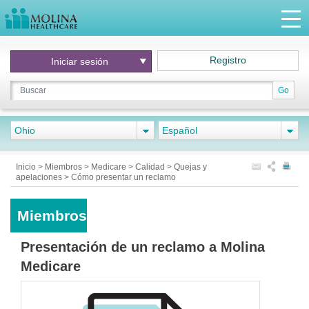
Registro
Iniciar
sesión
Go
Ohio
Español
Inicio
>
Miembros
>
Medicare
>
Calidad
>
Quejas y
apelaciones
>
Cómo presentar un reclamo
Miembros
Presentación de un reclamo a Molina
Medicare