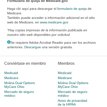
Formulario de queja de Medicare.gov
Haga clic aquí para descargar el
formulario de queja
de
Medicare.
También puede acceder a información adicional en el sitio
web de Medicare, en
www.medicare.gov
*Hay copias impresas de la información publicada en
nuestro sitio web disponibles por solicitud.
Se requiere Adobe Acrobat Reader para ver los archivos
anteriores.
Descargue
una versión gratuita.
Conviértase en miembro
Miembros
Medicaid
Medicaid
Medicare
Medicare
Molina Dual Options
Molina Dual Options
MyCare Ohio
MyCare Ohio
Mercado de seguro
Mercado de seguro
médico
médico
Aviso de privacidad
de la HIPAA