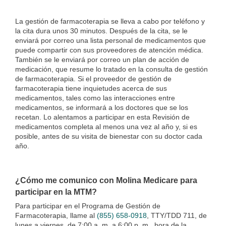
La gestión de farmacoterapia se lleva a cabo por teléfono y
la cita dura unos 30 minutos. Después de la cita, se le
enviará por correo una lista personal de medicamentos que
puede compartir con sus proveedores de atención médica.
También se le enviará por correo un plan de acción de
medicación, que resume lo tratado en la consulta de gestión
de farmacoterapia. Si el proveedor de gestión de
farmacoterapia tiene inquietudes acerca de sus
medicamentos, tales como las interacciones entre
medicamentos, se informará a los doctores que se los
recetan. Lo alentamos a participar en esta Revisión de
medicamentos completa al menos una vez al año y, si es
posible, antes de su visita de bienestar con su doctor cada
año.
¿Cómo me comunico con Molina Medicare para
participar en la MTM?
Para participar en el Programa de Gestión de
Farmacoterapia, llame al
(855) 658-0918
, TTY/TDD 711, de
lunes a viernes, de 7:00 a. m. a 6:00 p. m., hora de la