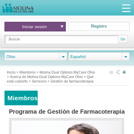
Registro
Iniciar
sesión
Go
Ohio
Español
Inicio
>
Miembros
>
Molina Dual Options MyCare Ohio
>
Acerca de Molina Dual Options MyCare Ohio
>
Qué
está cubierto
>
Servicios
>
Gestión de farmacoterapia
Miembros
Programa de Gestión de Farmacoterapia