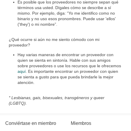
Es posible que los proveedores no siempre sepan qué
términos usa usted. Dígales cómo se describe a sí
mismo. Por ejemplo, diga: “Yo me identifico como no
binario y no uso esos pronombres. Puede usar 'ellos'
('they') o mi nombre”.
¿Qué ocurre si aún no me siento cómodo con mi
proveedor?
Hay varias maneras de encontrar un proveedor con
quien se sienta en sintonía. Hable con sus amigos
sobre proveedores o use los recursos que le ofrecemos
aquí
. Es importante encontrar un proveedor con quien
se sienta a gusto para que pueda brindarle la mejor
atención.
* Lesbianas, gais, bisexuales, transgéneros y queer
(LGBTQ).
Conviértase en miembro
Miembros