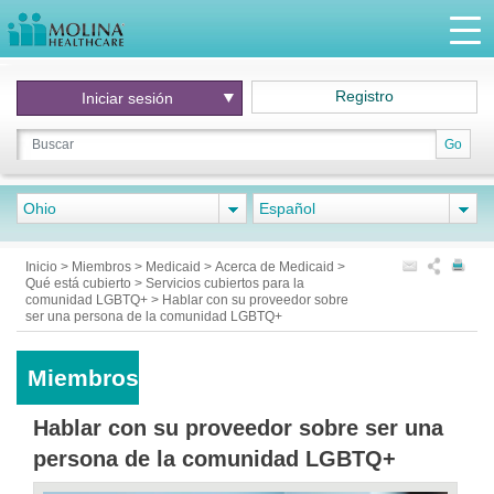
Registro
Iniciar
sesión
Go
Ohio
Español
Inicio
>
Miembros
>
Medicaid
>
Acerca de Medicaid
>
Qué está cubierto
>
Servicios cubiertos para la
comunidad LGBTQ+
>
Hablar con su proveedor sobre
ser una persona de la comunidad LGBTQ+
Miembros
Hablar con su proveedor sobre ser una
persona de la comunidad LGBTQ+