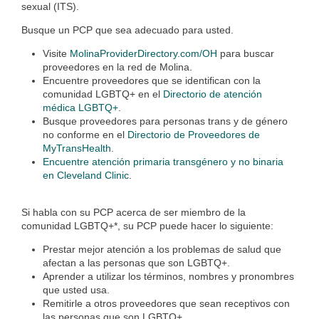
sexual (ITS).
Busque un PCP que sea adecuado para usted.
Visite
MolinaProviderDirectory.com/OH
para buscar
proveedores en la red de Molina.
Encuentre proveedores que se identifican con la
comunidad LGBTQ+ en el
Directorio de atención
médica LGBTQ+
.
Busque proveedores para personas trans y de género
no conforme en el
Directorio de Proveedores de
MyTransHealth
.
Encuentre atención primaria transgénero y no binaria
en Cleveland Clinic
.
Si habla con su PCP acerca de ser miembro de la
comunidad LGBTQ+*, su PCP puede hacer lo siguiente:
Prestar mejor atención a los problemas de salud que
afectan a las personas que son LGBTQ+.
Aprender a utilizar los términos, nombres y pronombres
que usted usa.
Remitirle a otros proveedores que sean receptivos con
las personas que son LGBTQ+.