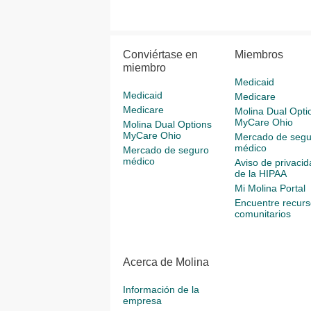
Conviértase en
Miembros
miembro
Medicaid
Medicaid
Medicare
Medicare
Molina Dual Opti
MyCare Ohio
Molina Dual Options
MyCare Ohio
Mercado de segu
médico
Mercado de seguro
médico
Aviso de privacid
de la HIPAA
Mi Molina Portal
Encuentre recurs
comunitarios
Acerca de Molina
Información de la
empresa