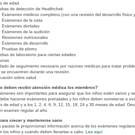
s de edad.
ebas de detección de Healthchek:
Exámenes médicos completos (con una revisión del desarrollo físico y
Exámenes de la vista
Exámenes dentales
Exámenes de la audición
Revisiones nutricionales
Exámenes de desarrollo
Pruebas de plomo
ebas de laboratorio para ciertas edades.
unas
dado de seguimiento necesario por razones médicas para tratar proble
 se encuentren durante una revisión.
cación sobre salud
 deben recibir atención médica los miembros?
ámenes son importantes para asegurar que los niños estén sanos y se 
debe hacerse exámenes prenatales y los niños deben someterse a exám
as de edad y a los 1, 2, 4, 6, 9, 12, 15, 18, 24 y 30 meses de edad. D
n examen regular al año.
para crecer y mantenerse sano
 pautas le proporcionan información acerca de los exámenes regulare
n los niños y cuándo deben llevarlas a cabo.
Lea aquí.