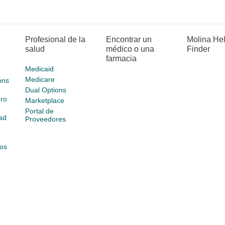
Profesional de la
Encontrar un
Molina He
salud
médico o una
Finder
farmacia
Medicaid
Medicare
ons
Dual Options
ro
Marketplace
Portal de
ad
Proveedores
os