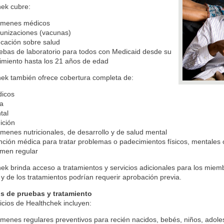
hek cubre:
menes médicos
unizaciones (vacunas)
cación sobre salud
ebas de laboratorio para todos con Medicaid desde su
imiento hasta los 21 años de edad
ek también ofrece cobertura completa de:
icos
ta
tal
ición
menes nutricionales, de desarrollo y de salud mental
nción médica para tratar problemas o padecimientos físicos, mentales 
men regular
ek brinda acceso a tratamientos y servicios adicionales para los mie
y de los tratamientos podrían requerir aprobación previa.
os de pruebas y tratamiento
icios de Healthchek incluyen:
menes regulares preventivos para recién nacidos, bebés, niños, adol